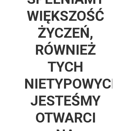
WIĘKSZOŚĆ
ŻYCZEŃ,
RÓWNIEŻ
TYCH
NIETYPOWYCH.
JESTEŚMY
OTWARCI