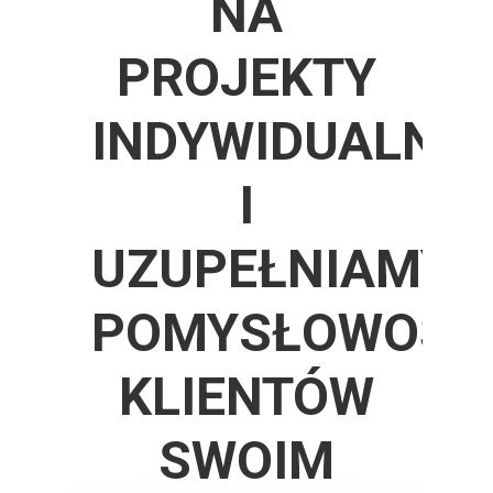
NA
PROJEKTY
INDYWIDUALNE
I
UZUPEŁNIAMY
POMYSŁOWOŚĆ
KLIENTÓW
SWOIM